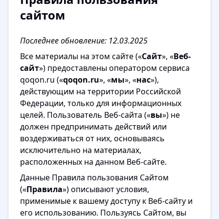
сайтом
Последнее обновление: 12.03.2025
Все материалы на этом сайте («
Сайт
», «
Веб-
сайт
») предоставлены оператором сервиса
qoqon.ru («
qoqon.ru
», «
мы
», «
нас
»),
действующим на территории Российской
Федерации, только для информационных
целей. Пользователь Веб-сайта («
вы
») не
должен предпринимать действий или
воздерживаться от них, основываясь
исключительно на материалах,
расположенных на данном Веб-сайте.
Данные Правила пользования Сайтом
(«
Правила
») описывают условия,
применимые к вашему доступу к Веб-сайту и
его использованию. Пользуясь Сайтом, вы