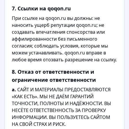
7. Ссылки на qoqon.ru
При ссылке на qoqon.ru вы должны: не
наносить ущерб репутации qoqon.ru; не
создавать впечатления спонсорства или
аффилированности без письменного
согласия; соблюдать условия, которые мы
можем устанавливать. qoqon.ru вправе в
любое время отозвать разрешение на ссылку.
8. Отказ от ответственности и
ограничение ответственности
a.
САЙТ И МАТЕРИАЛЫ ПРЕДОСТАВЛЯЮТСЯ
«КАК ЕСТЬ». МЫ НЕ ДАЁМ ГАРАНТИЙ
ТОЧНОСТИ, ПОЛНОТЫ И НАДЁЖНОСТИ. ВЫ
НЕСЁТЕ ОТВЕТСТВЕННОСТЬ ЗА ПРОВЕРКУ
ИНФОРМАЦИИ. ВЫ ПОЛЬЗУЕТЕСЬ САЙТОМ
НА СВОЙ СТРАХ И РИСК.