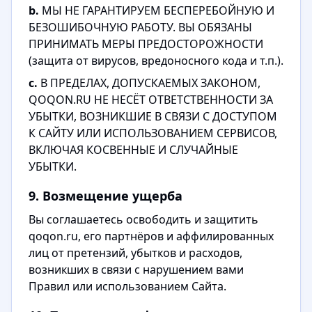
b.
МЫ НЕ ГАРАНТИРУЕМ БЕСПЕРЕБОЙНУЮ И
БЕЗОШИБОЧНУЮ РАБОТУ. ВЫ ОБЯЗАНЫ
ПРИНИМАТЬ МЕРЫ ПРЕДОСТОРОЖНОСТИ
(защита от вирусов, вредоносного кода и т.п.).
c.
В ПРЕДЕЛАХ, ДОПУСКАЕМЫХ ЗАКОНОМ,
QOQON.RU НЕ НЕСЁТ ОТВЕТСТВЕННОСТИ ЗА
УБЫТКИ, ВОЗНИКШИЕ В СВЯЗИ С ДОСТУПОМ
К САЙТУ ИЛИ ИСПОЛЬЗОВАНИЕМ СЕРВИСОВ,
ВКЛЮЧАЯ КОСВЕННЫЕ И СЛУЧАЙНЫЕ
УБЫТКИ.
9. Возмещение ущерба
Вы соглашаетесь освободить и защитить
qoqon.ru, его партнёров и аффилированных
лиц от претензий, убытков и расходов,
возникших в связи с нарушением вами
Правил или использованием Сайта.